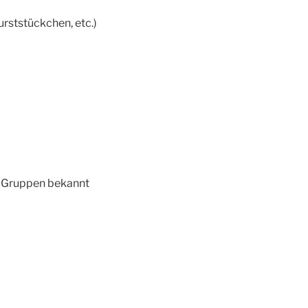
rststückchen, etc.)
en Gruppen bekannt