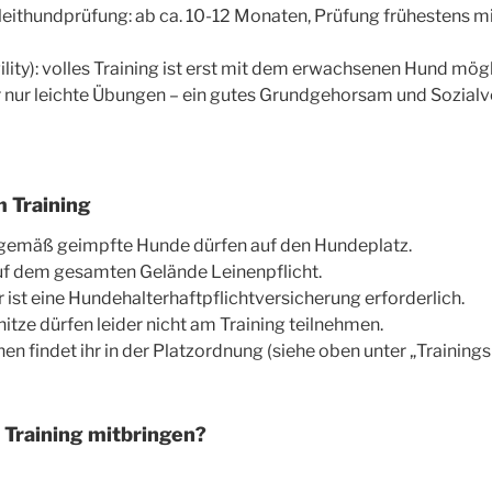
leithundprüfung: ab ca. 10-12 Monaten, Prüfung frühestens m
ility): volles Training ist erst mit dem erwachsenen Hund mög
her nur leichte Übungen – ein gutes Grundgehorsam und Sozialve
 Training
sgemäß geimpfte Hunde dürfen auf den Hundeplatz.
auf dem gesamten Gelände Leinenpflicht.
 ist eine Hundehalterhaftpflichtversicherung erforderlich.
itze dürfen leider nicht am Training teilnehmen.
en findet ihr in der Platzordnung (siehe oben unter „Trainings
 Training mitbringen?