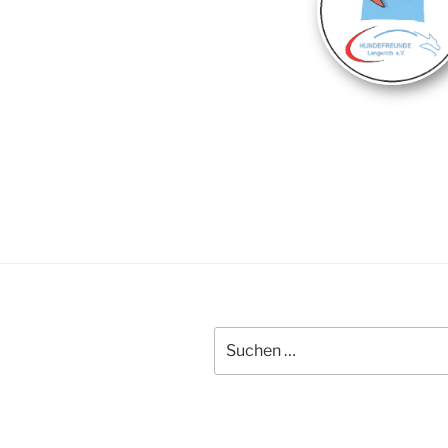
Suchen
nach: