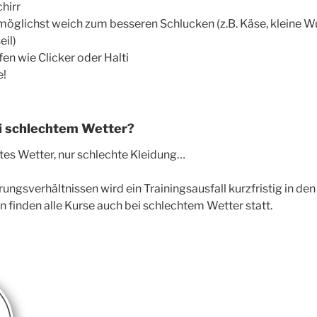
hirr
möglichst weich zum besseren Schlucken (z.B. Käse, kleine Wu
eil)
fen wie Clicker oder Halti
e!
ei schlechtem Wetter?
htes Wetter, nur schlechte Kleidung…
ungsverhältnissen wird ein Trainingsausfall kurzfristig in d
finden alle Kurse auch bei schlechtem Wetter statt.