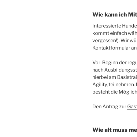
Wie kann ich Mi
Interessierte Hunde
kommt einfach währ
vergessen!). Wir wü
Kontaktformular an
Vor Beginn der regu
nach Ausbildungsst
hierbei am Basistrai
Agility, teilnehmen
besteht die Möglich
Den Antrag zur
Gast
Wie alt muss me