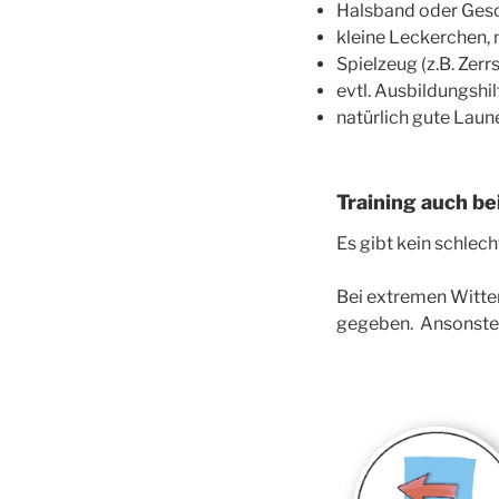
Halsband oder Gesc
kleine Leckerchen, 
Spielzeug (z.B. Zerrs
evtl. Ausbildungshil
natürlich gute Laun
Training auch b
Es gibt kein schlec
Bei extremen Witter
gegeben. Ansonsten 