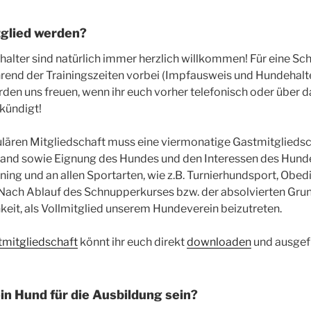
tglied werden?
halter sind natürlich immer herzlich willkommen! Für eine S
end der Trainingszeiten vorbei (Impfausweis und Hundehalter
rden uns freuen, wenn ihr euch vorher telefonisch oder über d
kündigt!
lären Mitgliedschaft muss eine viermonatige Gastmitgliedsch
and sowie Eignung des Hundes und den Interessen des Hund
ning und an allen Sportarten, wie z.B. Turnierhundsport, Obed
. Nach Ablauf des Schnupperkurses bzw. der absolvierten Gr
keit, als Vollmitglied unserem Hundeverein beizutreten.
mitgliedschaft
könnt ihr euch direkt
downloaden
und ausgefü
in Hund für die Ausbildung sein?