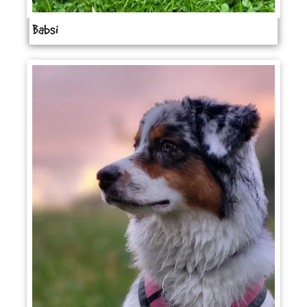
Babsi