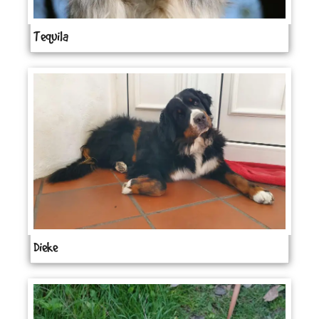
Tequila
Dieke