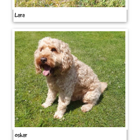
Lara
Oskar