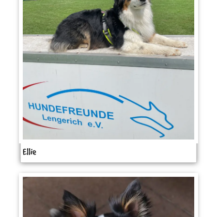
Ellie