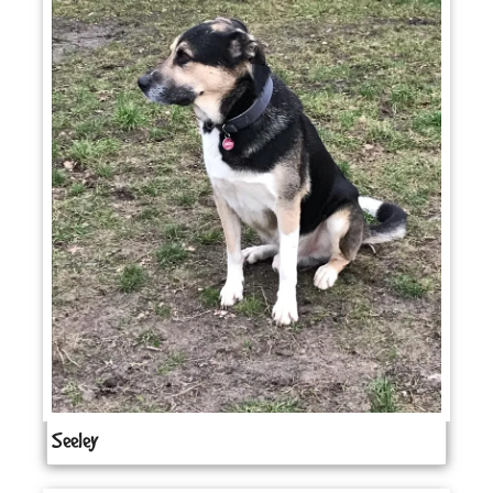
Seeley