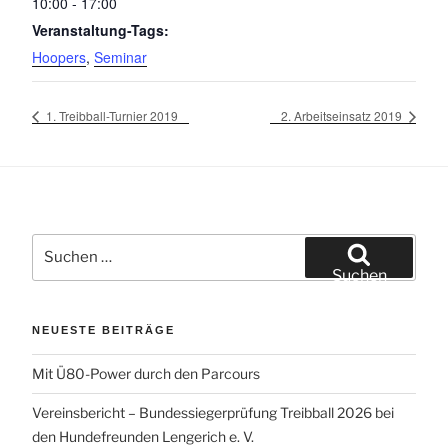
10:00 - 17:00
Veranstaltung-Tags:
Hoopers
,
Seminar
1. Treibball-Turnier 2019
2. Arbeitseinsatz 2019
Suchen
nach:
Suchen
NEUESTE BEITRÄGE
Mit Ü80-Power durch den Parcours
Vereinsbericht – Bundessiegerprüfung Treibball 2026 bei
den Hundefreunden Lengerich e. V.