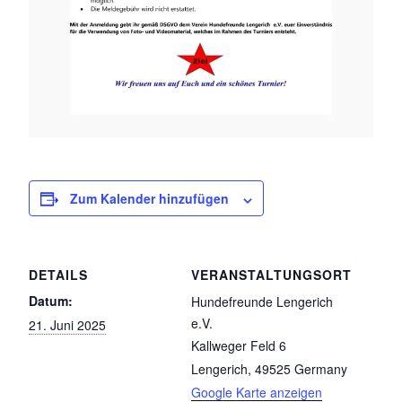
Zum Kalender hinzufügen
DETAILS
VERANSTALTUNGSORT
Datum:
Hundefreunde Lengerich
e.V.
21. Juni 2025
Kallweger Feld 6
Lengerich
,
49525
Germany
Google Karte anzeigen