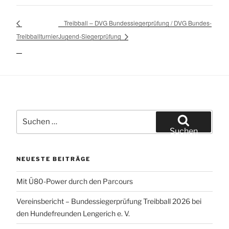
Treibball – DVG Bundessiegerprüfung / DVG Bundes-
Treibballturnier
Jugend-Siegerprüfung
Suchen
nach:
Suchen
NEUESTE BEITRÄGE
Mit Ü80-Power durch den Parcours
Vereinsbericht – Bundessiegerprüfung Treibball 2026 bei
den Hundefreunden Lengerich e. V.