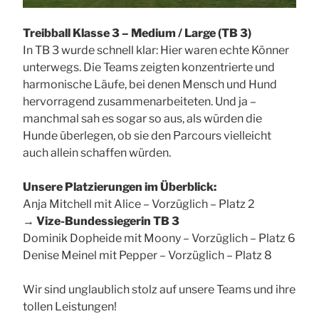
Treibball Klasse 3 – Medium / Large (TB 3)
In TB 3 wurde schnell klar: Hier waren echte Könner
unterwegs. Die Teams zeigten konzentrierte und
harmonische Läufe, bei denen Mensch und Hund
hervorragend zusammenarbeiteten. Und ja –
manchmal sah es sogar so aus, als würden die
Hunde überlegen, ob sie den Parcours vielleicht
auch allein schaffen würden.
Unsere Platzierungen im Überblick:
Anja Mitchell mit Alice – Vorzüglich – Platz 2
→
Vize-Bundessiegerin TB 3
Dominik Dopheide mit Moony – Vorzüglich – Platz 6
Denise Meinel mit Pepper – Vorzüglich – Platz 8
Wir sind unglaublich stolz auf unsere Teams und ihre
tollen Leistungen!