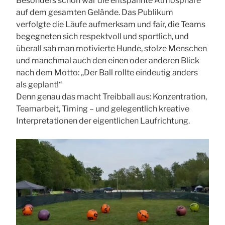
Besonders schön war die entspannte Atmosphäre
auf dem gesamten Gelände. Das Publikum
verfolgte die Läufe aufmerksam und fair, die Teams
begegneten sich respektvoll und sportlich, und
überall sah man motivierte Hunde, stolze Menschen
und manchmal auch den einen oder anderen Blick
nach dem Motto: „Der Ball rollte eindeutig anders
als geplant!“
Denn genau das macht Treibball aus: Konzentration,
Teamarbeit, Timing – und gelegentlich kreative
Interpretationen der eigentlichen Laufrichtung.