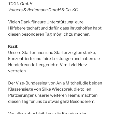
TOGU GmbH
Volbers & Redemann GmbH & Co. KG
Vielen Dank für eure Unterstützung, eure
Hilfsbereitschaft und dafür, dass ihr geholfen habt,
diesen besonderen Tag möglich zu machen.
Fazit
Unsere Starterinnen und Starter zeigten starke,
konzentrierte und faire Leistungen und haben die
Hundefreunde Lengerich e. V. mit viel Herz
vertreten.
Der Vize-Bundessieg von Anja Mitchell, die beiden
Klassensiege von Silke Wieczorek, die tollen
Platzierungen unserer weiteren Teams machten
diesen Tag für uns zu etwas ganz Besonderem.
Vor allem aber bleibt uns die Premiere der