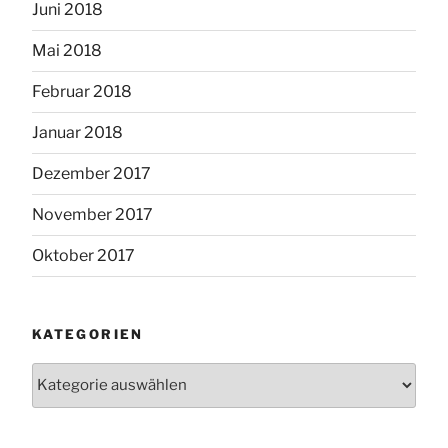
Juni 2018
Mai 2018
Februar 2018
Januar 2018
Dezember 2017
November 2017
Oktober 2017
KATEGORIEN
Kategorien