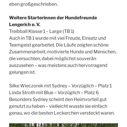
eben großgeschrieben.
Weitere Starterinnen der Hundefreunde
Lengerich e. V.
Treibball Klasse 1 – Large (TB 1)
Auch in TB 1 wurde mit viel Freude, Einsatz und
Teamgeist gearbeitet. Die Läufe zeigten schöne
Zusammenarbeit, motivierte Hunde und Menschen,
die versuchten, dabei möglichst souverän
auszusehen – was meistens auch hervorragend
gelungen ist.
Silke Wieczorek mit Sydney – Vorzüglich – Platz 1
Linda Stroth mit Blue – Vorzüglich – Platz 6
Besonders Sydney scheint den Heimvorteil gut
genutzt zu haben – vielleicht wusste sie einfach
genau, wo die besten Leckerchen versteckt waren.