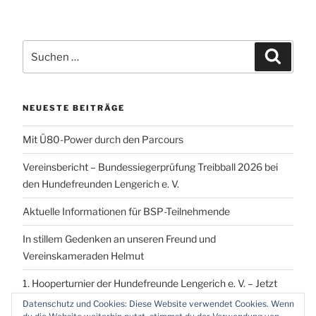
Suchen
Suchen
nach:
NEUESTE BEITRÄGE
Mit Ü80-Power durch den Parcours
Vereinsbericht – Bundessiegerprüfung Treibball 2026 bei
den Hundefreunden Lengerich e. V.
Aktuelle Informationen für BSP-Teilnehmende
In stillem Gedenken an unseren Freund und
Vereinskameraden Helmut
1. Hooperturnier der Hundefreunde Lengerich e. V. – Jetzt
vormerken!
Datenschutz und Cookies: Diese Website verwendet Cookies. Wenn