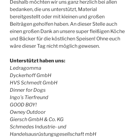
Deshalb möchten wir uns ganz herzlich bei allen
bedanken, die uns unterstützt, Material
bereitgestellt oder mit kleinen und großen
Beiträgen geholfen haben. An dieser Stelle auch
einen großen Dank an unsere super fleißigen Köche
und Bäcker für die köstlichen Speisen! Ohne euch
wäre dieser Tag nicht möglich gewesen.
Unterstützt haben uns:
Ledragomma
Dyckerhoff GmbH
HVS Schmedt GmbH
Dinner for Dogs
Ingo’s Tierfreund
GOOD BOY!
Owney Outdoor
Giersch GmbH & Co. KG
Schmedes Industrie- und
Handelsausrüstungsgesellschaft mbH