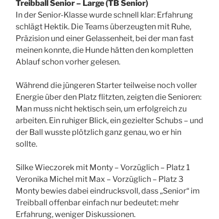
Treibball Senior – Large (TB Senior)
In der Senior-Klasse wurde schnell klar: Erfahrung
schlägt Hektik. Die Teams überzeugten mit Ruhe,
Präzision und einer Gelassenheit, bei der man fast
meinen konnte, die Hunde hätten den kompletten
Ablauf schon vorher gelesen.
Während die jüngeren Starter teilweise noch voller
Energie über den Platz flitzten, zeigten die Senioren:
Man muss nicht hektisch sein, um erfolgreich zu
arbeiten. Ein ruhiger Blick, ein gezielter Schubs – und
der Ball wusste plötzlich ganz genau, wo er hin
sollte.
Silke Wieczorek mit Monty – Vorzüglich – Platz 1
Veronika Michel mit Max – Vorzüglich – Platz 3
Monty bewies dabei eindrucksvoll, dass „Senior“ im
Treibball offenbar einfach nur bedeutet: mehr
Erfahrung, weniger Diskussionen.