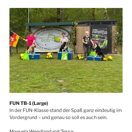
FUN TB-1 (Large)
In der FUN-Klasse stand der Spaß ganz eindeutig im
Vordergrund – und genau so soll es auch sein.
Manuela Wendland mit Tessa;