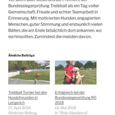
Bundessiegerprüfung Treibball als ein Tag voller
Gemeinschaft, Freude und echter Teamarbeit in
Erinnerung. Mit motivierten Hunden, engagierten
Menschen, guter Stimmung und erstaunlich vielen
Bällen, die am Ende tatsächlich dort ankamen, wo
sie hinsollten. Zumindest die meisten davon.
Ähnliche Beiträge
Treibball Turnier bei den
Erfolgreich bei der
Hundefreunden in
Bundessiegerprüfung RO
Lengerich
2018
17. April 2024
16. Mai 2018
Ähnlicher Beitrag
In "Rally Obedience"