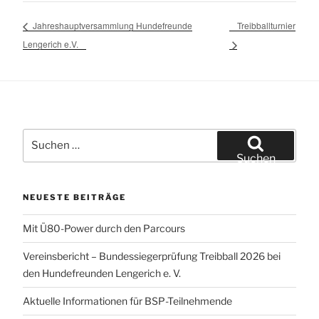
Jahreshauptversammlung Hundefreunde
Treibballturnier
Lengerich e.V.
Suchen
nach:
Suchen
NEUESTE BEITRÄGE
Mit Ü80-Power durch den Parcours
Vereinsbericht – Bundessiegerprüfung Treibball 2026 bei
den Hundefreunden Lengerich e. V.
Aktuelle Informationen für BSP-Teilnehmende