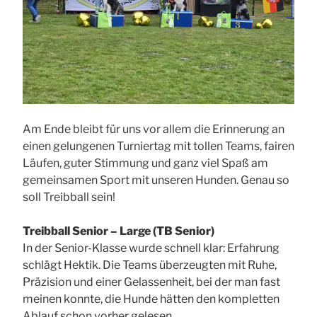
Am Ende bleibt für uns vor allem die Erinnerung an
einen gelungenen Turniertag mit tollen Teams, fairen
Läufen, guter Stimmung und ganz viel Spaß am
gemeinsamen Sport mit unseren Hunden. Genau so
soll Treibball sein!
Treibball Senior – Large (TB Senior)
In der Senior-Klasse wurde schnell klar: Erfahrung
schlägt Hektik. Die Teams überzeugten mit Ruhe,
Präzision und einer Gelassenheit, bei der man fast
meinen konnte, die Hunde hätten den kompletten
Ablauf schon vorher gelesen.