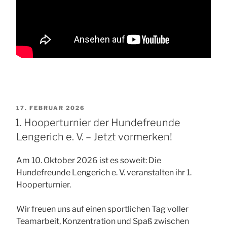
VERÖFFENTLICHT
17. FEBRUAR 2026
AM
1. Hooperturnier der Hundefreunde
Lengerich e. V. – Jetzt vormerken!
Am 10. Oktober 2026 ist es soweit: Die
Hundefreunde Lengerich e. V. veranstalten ihr 1.
Hooperturnier.
Wir freuen uns auf einen sportlichen Tag voller
Teamarbeit, Konzentration und Spaß zwischen