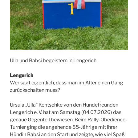
Ulla und Babsi begeistern in Lengerich
Lengerich
Wer sagt eigentlich, dass man im Alter einen Gang
zurückschalten muss?
Ursula „Ulla“ Kentschke von den Hundefreunden
Lengerich e. V. hat am Samstag (04.07.2026) das
genaue Gegenteil bewiesen. Beim Rally-Obedience-
Turnier ging die angehende 85-Jährige mit ihrer
Hündin Babsi an den Start und zeigte, wie viel Spaß