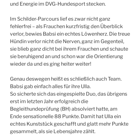
und Energie im DVG-Hundesport stecken.
Im Schilder-Parcours lief es zwar nicht ganz
fehlerfrei – als Frauchen kurzfristig den Überblick
verlor, bewies Babsi ein echtes Löwenherz. Die treue
Hündin verlor nicht die Nerven, ganz im Gegenteil,
sie blieb ganz dicht bei ihrem Frauchen und schaute
sie beruhigend an und schon war die Orientierung
wieder da und es ging heiter weiter!
Genau deswegen heißt es schließlich auch Team.
Babsi gab einfach alles für ihre Ulla.
So sicherte sich das eingespielte Duo, das übrigens
erst im letzten Jahr erfolgreich die
Begleithundeprüfung (BH) absolviert hatte, am
Ende sensationelle 88 Punkte. Damit hat Ulla ein
echtes Kunststück geschafft und glatt mehr Punkte
gesammelt, als sie Lebensjahre zählt.