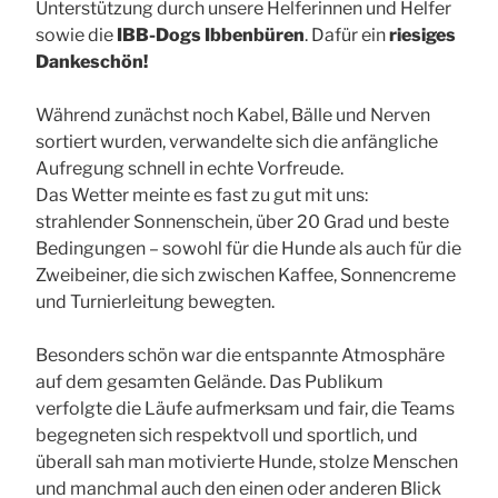
Unterstützung durch unsere Helferinnen und Helfer
sowie die
IBB-Dogs Ibbenbüren
. Dafür ein
riesiges
Dankeschön!
Während zunächst noch Kabel, Bälle und Nerven
sortiert wurden, verwandelte sich die anfängliche
Aufregung schnell in echte Vorfreude.
Das Wetter meinte es fast zu gut mit uns:
strahlender Sonnenschein, über 20 Grad und beste
Bedingungen – sowohl für die Hunde als auch für die
Zweibeiner, die sich zwischen Kaffee, Sonnencreme
und Turnierleitung bewegten.
Besonders schön war die entspannte Atmosphäre
auf dem gesamten Gelände. Das Publikum
verfolgte die Läufe aufmerksam und fair, die Teams
begegneten sich respektvoll und sportlich, und
überall sah man motivierte Hunde, stolze Menschen
und manchmal auch den einen oder anderen Blick