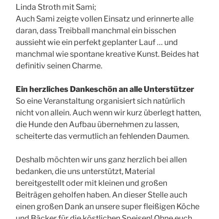
Linda Stroth mit Sami;
Auch Sami zeigte vollen Einsatz und erinnerte alle
daran, dass Treibball manchmal ein bisschen
aussieht wie ein perfekt geplanter Lauf … und
manchmal wie spontane kreative Kunst. Beides hat
definitiv seinen Charme.
Ein herzliches Dankeschön an alle Unterstützer
So eine Veranstaltung organisiert sich natürlich
nicht von allein. Auch wenn wir kurz überlegt hatten,
die Hunde den Aufbau übernehmen zu lassen,
scheiterte das vermutlich an fehlenden Daumen.
Deshalb möchten wir uns ganz herzlich bei allen
bedanken, die uns unterstützt, Material
bereitgestellt oder mit kleinen und großen
Beiträgen geholfen haben. An dieser Stelle auch
einen großen Dank an unsere super fleißigen Köche
und Bäcker für die köstlichen Speisen! Ohne euch