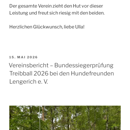
Der gesamte Verein zieht den Hut vor dieser
Leistung und freut sich riesig mit den beiden.
Herzlichen Glückwunsch, liebe Ulla!
VERÖFFENTLICHT
15. MAI 2026
AM
Vereinsbericht – Bundessiegerprüfung
Treibball 2026 bei den Hundefreunden
Lengerich e. V.