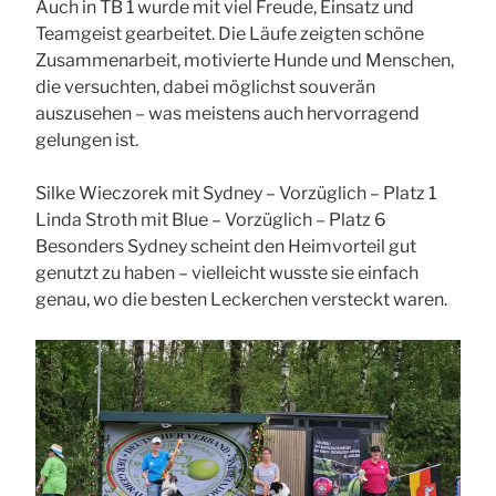
Auch in TB 1 wurde mit viel Freude, Einsatz und
Teamgeist gearbeitet. Die Läufe zeigten schöne
Zusammenarbeit, motivierte Hunde und Menschen,
die versuchten, dabei möglichst souverän
auszusehen – was meistens auch hervorragend
gelungen ist.
Silke Wieczorek mit Sydney – Vorzüglich – Platz 1
Linda Stroth mit Blue – Vorzüglich – Platz 6
Besonders Sydney scheint den Heimvorteil gut
genutzt zu haben – vielleicht wusste sie einfach
genau, wo die besten Leckerchen versteckt waren.