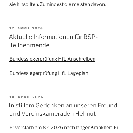
sie hinsollten. Zumindest die meisten davon.
VERÖFFENTLICHT
17. APRIL 2026
AM
Aktuelle Informationen für BSP-
Teilnehmende
Bundessiegerprüfung HfL Anschreiben
Bundessiegerprüfung HfL Lageplan
VERÖFFENTLICHT
14. APRIL 2026
AM
In stillem Gedenken an unseren Freund
und Vereinskameraden Helmut
Er verstarb am 8.4.2026 nach langer Krankheit. Er