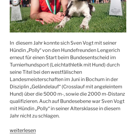
In diesem Jahr konnte sich Sven Vogt mit seiner
Hündin „Polly“ von den Hundefreunden Lengerich
erneut für einen Start beim Bundesentscheid im
Turnierhundsport (Leichtathletik mit Hund) durch
seine Titel bei den westfälischen
Landesmeisterschaften im Juni in Bochum in der
Disziplin „Geländelauf“ (Crosslauf mit angeleintem
Hund) über die 5000 m-, sowie die 2000 m-Distanz
qualifizieren. Auch auf Bundesebene war Sven Vogt
mit Hündin „Polly“ in seiner Altersklasse in diesem
Jahr nicht zu schlagen.
„Zwei
weiterlesen