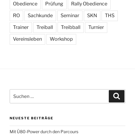
Obedience
Prüfung
Rally Obedience
RO
Sachkunde
Seminar
SKN
THS
Trainer
Treiball
Treibball
Turnier
Vereinsleben
Workshop
Suchen
Suchen
nach:
NEUESTE BEITRÄGE
Mit Ü80-Power durch den Parcours