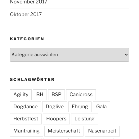
November 2017
Oktober 2017
KATEGORIEN
Kategorien
SCHLAGWÖRTER
Agility
BH
BSP
Canicross
Dogdance
Doglive
Ehrung
Gala
Herbstfest
Hoopers
Leistung
Mantrailing
Meisterschaft
Nasenarbeit