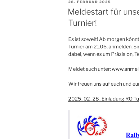
VERÖFFENTLICHT
28. FEBRUAR 2025
AM
Meldestart für uns
Turnier!
Es ist soweit! Ab morgen könnt
Turnier am 21.06. anmelden. Si
dabei, wenn es um Präzision, 
Meldet euch unter:
www.anmel
Wir freuen uns auf euch und eu
2025_02_28_Einladung RO Tu