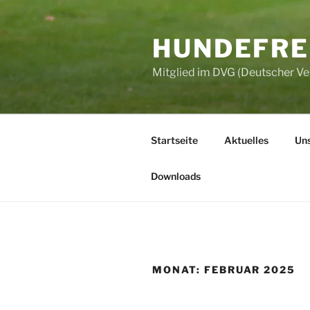
Zum
Inhalt
HUNDEFREU
springen
Mitglied im DVG (Deutscher V
Startseite
Aktuelles
Uns
Downloads
MONAT:
FEBRUAR 2025