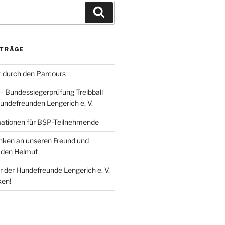
Suchen
ITRÄGE
 durch den Parcours
 – Bundessiegerprüfung Treibball
undefreunden Lengerich e. V.
mationen für BSP-Teilnehmende
enken an unseren Freund und
den Helmut
r der Hundefreunde Lengerich e. V.
ken!