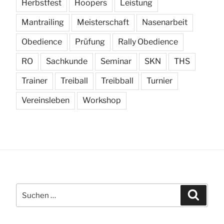
Herbstfest
Hoopers
Leistung
Mantrailing
Meisterschaft
Nasenarbeit
Obedience
Prüfung
Rally Obedience
RO
Sachkunde
Seminar
SKN
THS
Trainer
Treiball
Treibball
Turnier
Vereinsleben
Workshop
Suchen
Suchen
nach: