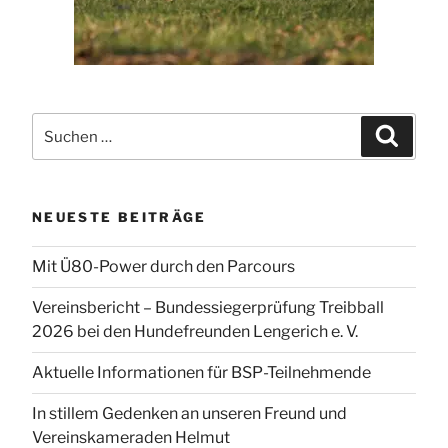
Suchen
Suchen
nach:
NEUESTE BEITRÄGE
Mit Ü80-Power durch den Parcours
Vereinsbericht – Bundessiegerprüfung Treibball
2026 bei den Hundefreunden Lengerich e. V.
Aktuelle Informationen für BSP-Teilnehmende
In stillem Gedenken an unseren Freund und
Vereinskameraden Helmut