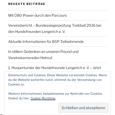
NEUESTE BEITRÄGE
Mit Ü80-Power durch den Parcours
Vereinsbericht – Bundessiegerprüfung Treibball 2026 bei
den Hundefreunden Lengerich e. V.
Aktuelle Informationen für BSP-Teilnehmende
In stillem Gedenken an unseren Freund und
Vereinskameraden Helmut
1. Hooperturnier der Hundefreunde Lengerich e. V. – Jetzt
vormerken!
Datenschutz und Cookies: Diese Website verwendet Cookies. Wenn
du die Website weiterhin nutzt, stimmst du der Verwendung von
Cookies zu.
Weitere Informationen, beispielsweise zur Kontrolle von Cookies,
findest du hier:
Cookie-Richtlinie
Proudly powered by WordPress