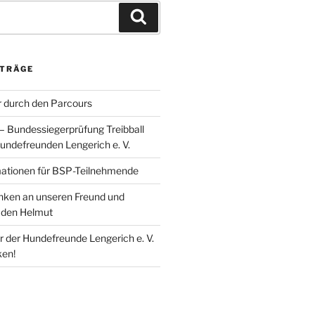
Suchen
ITRÄGE
 durch den Parcours
 – Bundessiegerprüfung Treibball
undefreunden Lengerich e. V.
mationen für BSP-Teilnehmende
enken an unseren Freund und
den Helmut
r der Hundefreunde Lengerich e. V.
ken!