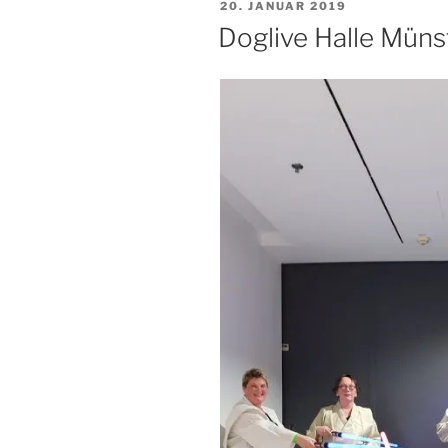
VERÖFFENTLICHT
20. JANUAR 2019
AM
Doglive Halle Müns