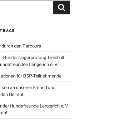
Suchen
ITRÄGE
 durch den Parcours
 – Bundessiegerprüfung Treibball
undefreunden Lengerich e. V.
mationen für BSP-Teilnehmende
enken an unseren Freund und
den Helmut
r der Hundefreunde Lengerich e. V.
ken!