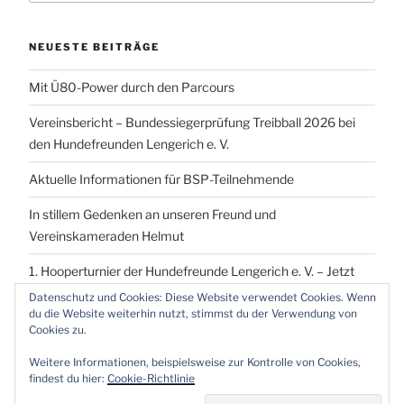
NEUESTE BEITRÄGE
Mit Ü80-Power durch den Parcours
Vereinsbericht – Bundessiegerprüfung Treibball 2026 bei
den Hundefreunden Lengerich e. V.
Aktuelle Informationen für BSP-Teilnehmende
In stillem Gedenken an unseren Freund und
Vereinskameraden Helmut
1. Hooperturnier der Hundefreunde Lengerich e. V. – Jetzt
vormerken!
Datenschutz und Cookies: Diese Website verwendet Cookies. Wenn
du die Website weiterhin nutzt, stimmst du der Verwendung von
Cookies zu.
Weitere Informationen, beispielsweise zur Kontrolle von Cookies,
findest du hier:
Cookie-Richtlinie
Proudly powered by WordPress