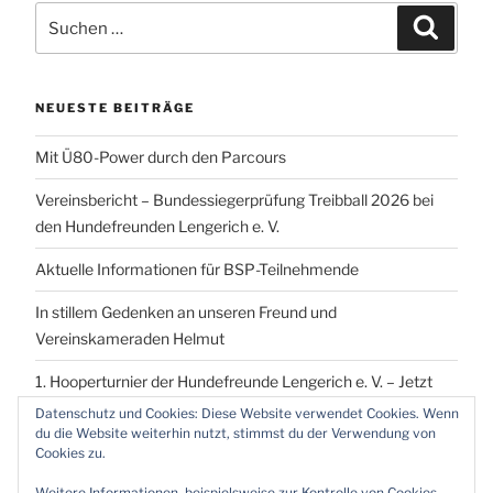
Suchen
Suchen
nach:
NEUESTE BEITRÄGE
Mit Ü80-Power durch den Parcours
Vereinsbericht – Bundessiegerprüfung Treibball 2026 bei
den Hundefreunden Lengerich e. V.
Aktuelle Informationen für BSP-Teilnehmende
In stillem Gedenken an unseren Freund und
Vereinskameraden Helmut
1. Hooperturnier der Hundefreunde Lengerich e. V. – Jetzt
vormerken!
Datenschutz und Cookies: Diese Website verwendet Cookies. Wenn
du die Website weiterhin nutzt, stimmst du der Verwendung von
Cookies zu.
Weitere Informationen, beispielsweise zur Kontrolle von Cookies,