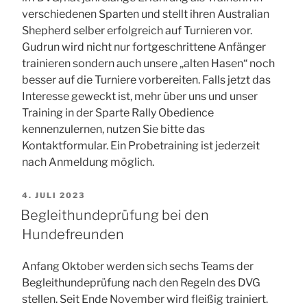
verschiedenen Sparten und stellt ihren Australian
Shepherd selber erfolgreich auf Turnieren vor.
Gudrun wird nicht nur fortgeschrittene Anfänger
trainieren sondern auch unsere „alten Hasen“ noch
besser auf die Turniere vorbereiten. Falls jetzt das
Interesse geweckt ist, mehr über uns und unser
Training in der Sparte Rally Obedience
kennenzulernen, nutzen Sie bitte das
Kontaktformular. Ein Probetraining ist jederzeit
nach Anmeldung möglich.
VERÖFFENTLICHT
4. JULI 2023
AM
Begleithundeprüfung bei den
Hundefreunden
Anfang Oktober werden sich sechs Teams der
Begleithundeprüfung nach den Regeln des DVG
stellen. Seit Ende November wird fleißig trainiert.