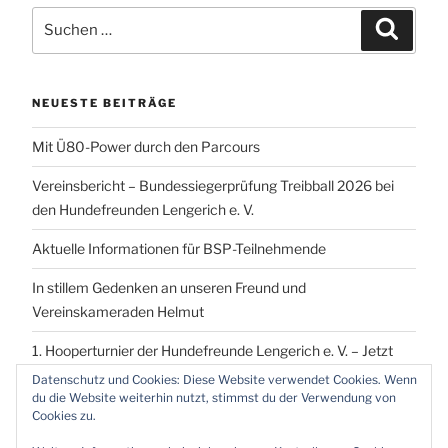
Suchen
Suchen
nach:
NEUESTE BEITRÄGE
Mit Ü80-Power durch den Parcours
Vereinsbericht – Bundessiegerprüfung Treibball 2026 bei
den Hundefreunden Lengerich e. V.
Aktuelle Informationen für BSP-Teilnehmende
In stillem Gedenken an unseren Freund und
Vereinskameraden Helmut
1. Hooperturnier der Hundefreunde Lengerich e. V. – Jetzt
vormerken!
Datenschutz und Cookies: Diese Website verwendet Cookies. Wenn
du die Website weiterhin nutzt, stimmst du der Verwendung von
Cookies zu.