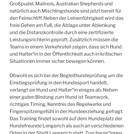
Großpudel, Malinois, Australian Shepherds und
natürlich auch Mischlingshunde sind jetzt bereit für
den Feinschliff. Neben der Leinenführigkeit wird das
freie Gehen am Fuß, die Ablage unter Ablenkung
und die Distanzkontrolle durch eine zertifizierte
Leistungsrichterin geprüft. Zusätzlich müssen die
Teams in einem Verkehrsteil zeigen, dass sich Hund
und Halter*in in der Öffentlichkeit auch in kritischen
Situationen immer sicher bewegen können.
Obwohl es sich bei der Begleithundeprüfung um die
Einstiegsprüfung in den Hundesport handelt,
verlangt sie Hund und Halter*in einiges ab. Neben
einer guten Bindung zum Hund ist Teamwork,
richtiges Timing, Kenntnis des Regelwerks und
Fingerspitzengefühl in der Hundeerziehung gefragt.
Das Training findet sowohl auf dem Hundeplatz der
Hundefreunde Lengerich als auch an verschiedenen
Orten in der Stadt Lengerich statt. Zuschauer*innen