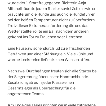
wurde der 1. Start freigegeben. Richterin Anja
Mitchell räumte jedem Starter soviel Zeit ein wie er
brauchte, um die Hunde und auch die Hundeführer
bei den heißen Temperaturen nicht zu überfordern.
Trotz dieser Extraherausforderung die uns das
Wetter stellte, rollte ein Ball nach dem anderen
gekonnt ins Tor zu Frauchen oder Herrchen.
Eine Pause zwischendurch lud zu erfrischenden
Getränken und einer Stärkung ein. Viele kühle und
warme Leckereien ließen keinen Wunsch offen.
Nach zwei Durchgängen freuten sich alle Starter bei
der Siegerehrung über unsere Handtuchhunde.
Zusätzlich gab es in jeder Klasse einen
Gesamtsieger als Überraschung für die
angetretenen Teams.
Am Ende des Tages konnten wir in viele zufriedene