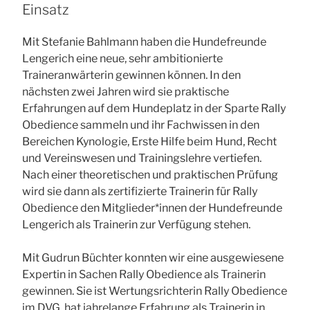
Einsatz
Mit Stefanie Bahlmann haben die Hundefreunde
Lengerich eine neue, sehr ambitionierte
Traineranwärterin gewinnen können. In den
nächsten zwei Jahren wird sie praktische
Erfahrungen auf dem Hundeplatz in der Sparte Rally
Obedience sammeln und ihr Fachwissen in den
Bereichen Kynologie, Erste Hilfe beim Hund, Recht
und Vereinswesen und Trainingslehre vertiefen.
Nach einer theoretischen und praktischen Prüfung
wird sie dann als zertifizierte Trainerin für Rally
Obedience den Mitglieder*innen der Hundefreunde
Lengerich als Trainerin zur Verfügung stehen.
Mit Gudrun Büchter konnten wir eine ausgewiesene
Expertin in Sachen Rally Obedience als Trainerin
gewinnen. Sie ist Wertungsrichterin Rally Obedience
im DVG, hat jahrelange Erfahrung als Trainerin in