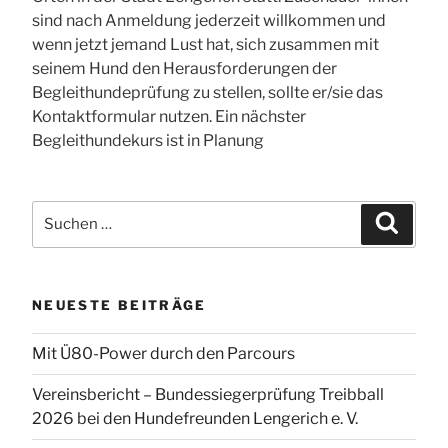
sind nach Anmeldung jederzeit willkommen und
wenn jetzt jemand Lust hat, sich zusammen mit
seinem Hund den Herausforderungen der
Begleithundeprüfung zu stellen, sollte er/sie das
Kontaktformular nutzen. Ein nächster
Begleithundekurs ist in Planung
Suchen
Suchen
nach:
NEUESTE BEITRÄGE
Mit Ü80-Power durch den Parcours
Vereinsbericht – Bundessiegerprüfung Treibball
2026 bei den Hundefreunden Lengerich e. V.