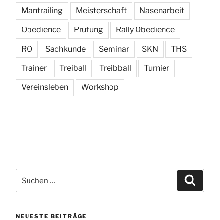
Mantrailing
Meisterschaft
Nasenarbeit
Obedience
Prüfung
Rally Obedience
RO
Sachkunde
Seminar
SKN
THS
Trainer
Treiball
Treibball
Turnier
Vereinsleben
Workshop
Suchen
Suchen
nach:
NEUESTE BEITRÄGE