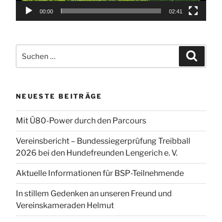
00:00
02:41
Suchen
Suchen
nach:
NEUESTE BEITRÄGE
Mit Ü80-Power durch den Parcours
Vereinsbericht – Bundessiegerprüfung Treibball
2026 bei den Hundefreunden Lengerich e. V.
Aktuelle Informationen für BSP-Teilnehmende
In stillem Gedenken an unseren Freund und
Vereinskameraden Helmut