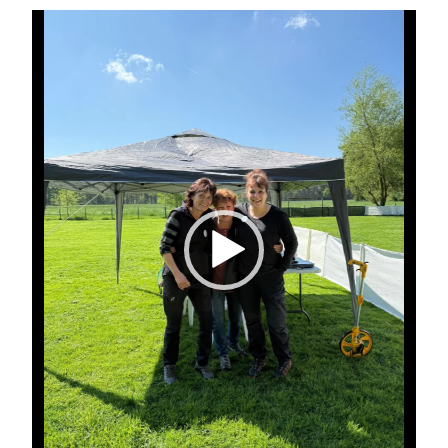
Video-
Player