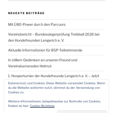
NEUESTE BEITRÄGE
Mit Ü80-Power durch den Parcours
Vereinsbericht – Bundessiegerprüfung Treibball 2026 bei
den Hundefreunden Lengerich e. V.
Aktuelle Informationen für BSP-Teilnehmende
In stillem Gedenken an unseren Freund und
Vereinskameraden Helmut
1. Hooperturnier der Hundefreunde Lengerich e. V. – Jetzt
vormerken!
Datenschutz und Cookies: Diese Website verwendet Cookies. Wenn
du die Website weiterhin nutzt, stimmst du der Verwendung von
Cookies zu.
Weitere Informationen, beispielsweise zur Kontrolle von Cookies,
findest du hier:
Cookie-Richtlinie
Proudly powered by WordPress