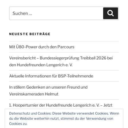
Suchen
Suchen
nach:
NEUESTE BEITRÄGE
Mit Ü80-Power durch den Parcours
Vereinsbericht – Bundessiegerprüfung Treibball 2026 bei
den Hundefreunden Lengerich e. V.
Aktuelle Informationen für BSP-Teilnehmende
In stillem Gedenken an unseren Freund und
Vereinskameraden Helmut
1. Hooperturnier der Hundefreunde Lengerich e. V. – Jetzt
vormerken!
Datenschutz und Cookies: Diese Website verwendet Cookies. Wenn
du die Website weiterhin nutzt, stimmst du der Verwendung von
Cookies zu.