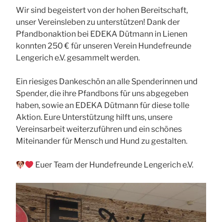
Wir sind begeistert von der hohen Bereitschaft,
unser Vereinsleben zu unterstützen! Dank der
Pfandbonaktion bei EDEKA Dütmann in Lienen
konnten 250 € für unseren Verein Hundefreunde
Lengerich e.V. gesammelt werden.
Ein riesiges Dankeschön an alle Spenderinnen und
Spender, die ihre Pfandbons für uns abgegeben
haben, sowie an EDEKA Dütmann für diese tolle
Aktion. Eure Unterstützung hilft uns, unsere
Vereinsarbeit weiterzuführen und ein schönes
Miteinander für Mensch und Hund zu gestalten.
Euer Team der Hundefreunde Lengerich e.V.