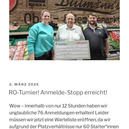
VERÖFFENTLICHT
2. MÄRZ 2025
AM
RO-Turnier! Anmelde-Stopp erreicht!
Wow – innerhalb von nur 12 Stunden haben wir
unglaubliche 76 Anmeldungen erhalten! Leider
müssen wir jetzt eine Warteliste eröffnen, da wir
aufgrund der Platzverhältnisse nur 60 Starter*innen