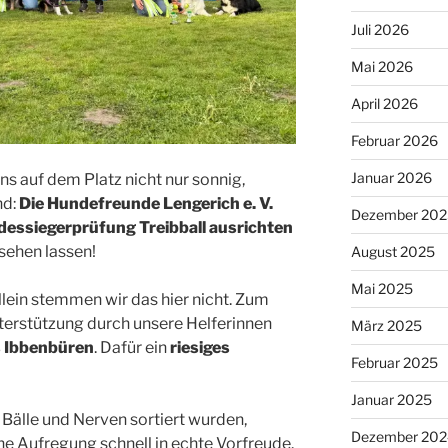
Juli 2026
Mai 2026
April 2026
Februar 2026
Januar 2026
s auf dem Platz nicht nur sonnig,
nd:
Die Hundefreunde Lengerich e. V.
Dezember 202
dessiegerprüfung Treibball ausrichten
 sehen lassen!
August 2025
Mai 2025
lein stemmen wir das hier nicht. Zum
terstützung durch unsere Helferinnen
März 2025
 Ibbenbüren
. Dafür ein
riesiges
Februar 2025
Januar 2025
Bälle und Nerven sortiert wurden,
Dezember 202
he Aufregung schnell in echte Vorfreude.