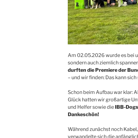
Am 02.05.2026 wurde es bei un
sondern auch ziemlich spanne
durften die Premiere der Bun
– und wir finden: Das kann sich
Schon beim Aufbau war klar: Al
Glück hatten wir großartige Un
und Helfer sowie die
IBB-Dogs
Dankeschön!
Während zunächst noch Kabel, 
verwandelte sich die anfänglic