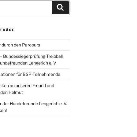
Suchen
ITRÄGE
 durch den Parcours
 – Bundessiegerprüfung Treibball
undefreunden Lengerich e. V.
mationen für BSP-Teilnehmende
enken an unseren Freund und
den Helmut
r der Hundefreunde Lengerich e. V.
ken!