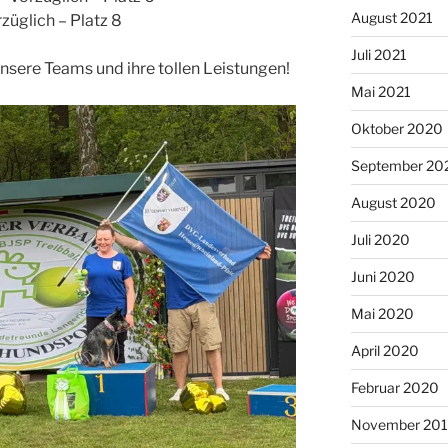
August 2021
züglich – Platz 8
Juli 2021
unsere Teams und ihre tollen Leistungen!
Mai 2021
Oktober 2020
September 20
August 2020
Juli 2020
Juni 2020
Mai 2020
April 2020
Februar 2020
November 20