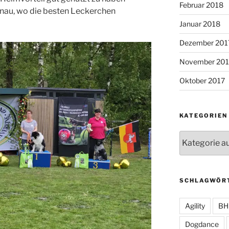
Februar 2018
genau, wo die besten Leckerchen
Januar 2018
Dezember 201
November 201
Oktober 2017
KATEGORIEN
Kategorien
SCHLAGWÖR
Agility
BH
Dogdance