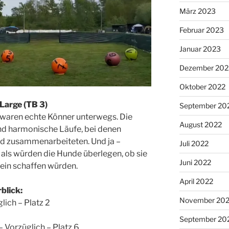
März 2023
Februar 2023
Januar 2023
Dezember 202
Oktober 2022
 Large (TB 3)
September 20
er waren echte Könner unterwegs. Die
August 2022
nd harmonische Läufe, bei denen
 zusammenarbeiteten. Und ja –
Juli 2022
als würden die Hunde überlegen, ob sie
Juni 2022
lein schaffen würden.
April 2022
blick:
November 202
lich – Platz 2
September 20
Vorzüglich – Platz 6