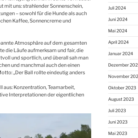
ut mit uns: strahlender Sonnenschein,
Juli 2024
ungen – sowohl für die Hunde als auch
Juni 2024
wischen Kaffee, Sonnencreme und
Mai 2024
April 2024
spannte Atmosphäre auf dem gesamten
e die Läufe aufmerksam und fair, die
Januar 2024
oll und sportlich, und überall sah man
Dezember 202
schen und manchmal auch den einen
tto: „Der Ball rollte eindeutig anders
November 20
 aus: Konzentration, Teamarbeit,
Oktober 2023
tive Interpretationen der eigentlichen
August 2023
Juli 2023
Juni 2023
Mai 2023