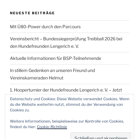
NEUESTE BEITRÄGE
Mit Ü80-Power durch den Parcours
Vereinsbericht – Bundessiegerprüfung Treibball 2026 bei
den Hundefreunden Lengerich e. V.
Aktuelle Informationen für BSP-Teilnehmende
In stillem Gedenken an unseren Freund und
Vereinskameraden Helmut
1. Hooperturnier der Hundefreunde Lengerich e. V. – Jetzt
vormerken!
Datenschutz und Cookies: Diese Website verwendet Cookies. Wenn
du die Website weiterhin nutzt, stimmst du der Verwendung von
Cookies zu.
Weitere Informationen, beispielsweise zur Kontrolle von Cookies,
findest du hier:
Cookie-Richtlinie
Proudly powered by WordPress