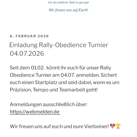
VERÖFFENTLICHT
6. FEBRUAR 2026
AM
Einladung Rally-Obedience Turnier
04.07.2026
Seit dem 01.02. könnt ihr euch für unser Rally
Obedience Turnier am 04.07. anmelden. Sichert
euch einen Startplatz und seid dabei, wenn es um
Präzision, Tempo und Teamarbeit geht!
Anmeldungen ausschließlich über:
https://webmelden.de
Wir freuen uns auf euch und eure Vierbeiner!