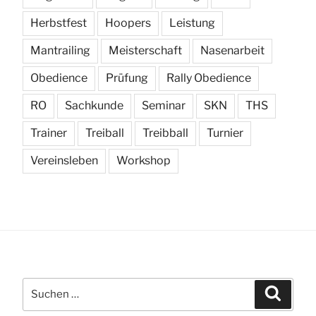
Herbstfest
Hoopers
Leistung
Mantrailing
Meisterschaft
Nasenarbeit
Obedience
Prüfung
Rally Obedience
RO
Sachkunde
Seminar
SKN
THS
Trainer
Treiball
Treibball
Turnier
Vereinsleben
Workshop
Suchen
Suchen
nach: