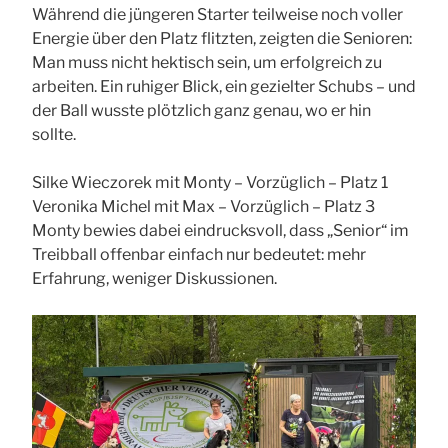
Während die jüngeren Starter teilweise noch voller
Energie über den Platz flitzten, zeigten die Senioren:
Man muss nicht hektisch sein, um erfolgreich zu
arbeiten. Ein ruhiger Blick, ein gezielter Schubs – und
der Ball wusste plötzlich ganz genau, wo er hin
sollte.
Silke Wieczorek mit Monty – Vorzüglich – Platz 1
Veronika Michel mit Max – Vorzüglich – Platz 3
Monty bewies dabei eindrucksvoll, dass „Senior“ im
Treibball offenbar einfach nur bedeutet: mehr
Erfahrung, weniger Diskussionen.