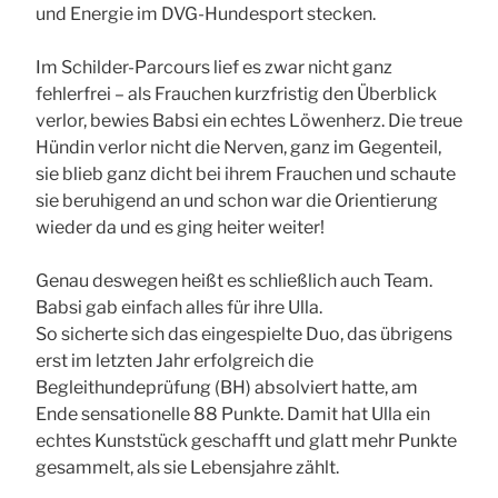
und Energie im DVG-Hundesport stecken.
Im Schilder-Parcours lief es zwar nicht ganz
fehlerfrei – als Frauchen kurzfristig den Überblick
verlor, bewies Babsi ein echtes Löwenherz. Die treue
Hündin verlor nicht die Nerven, ganz im Gegenteil,
sie blieb ganz dicht bei ihrem Frauchen und schaute
sie beruhigend an und schon war die Orientierung
wieder da und es ging heiter weiter!
Genau deswegen heißt es schließlich auch Team.
Babsi gab einfach alles für ihre Ulla.
So sicherte sich das eingespielte Duo, das übrigens
erst im letzten Jahr erfolgreich die
Begleithundeprüfung (BH) absolviert hatte, am
Ende sensationelle 88 Punkte. Damit hat Ulla ein
echtes Kunststück geschafft und glatt mehr Punkte
gesammelt, als sie Lebensjahre zählt.