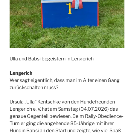
Ulla und Babsi begeistern in Lengerich
Lengerich
Wer sagt eigentlich, dass man im Alter einen Gang
zurückschalten muss?
Ursula „Ulla“ Kentschke von den Hundefreunden
Lengerich e. V. hat am Samstag (04.07.2026) das
genaue Gegenteil bewiesen. Beim Rally-Obedience-
Turnier ging die angehende 85-Jährige mit ihrer
Hündin Babsi an den Start und zeigte, wie viel Spaß