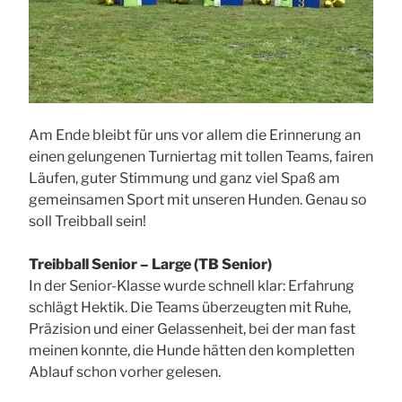
Am Ende bleibt für uns vor allem die Erinnerung an
einen gelungenen Turniertag mit tollen Teams, fairen
Läufen, guter Stimmung und ganz viel Spaß am
gemeinsamen Sport mit unseren Hunden. Genau so
soll Treibball sein!
Treibball Senior – Large (TB Senior)
In der Senior-Klasse wurde schnell klar: Erfahrung
schlägt Hektik. Die Teams überzeugten mit Ruhe,
Präzision und einer Gelassenheit, bei der man fast
meinen konnte, die Hunde hätten den kompletten
Ablauf schon vorher gelesen.