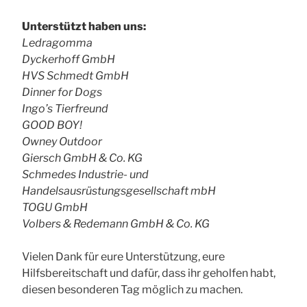
Unterstützt haben uns:
Ledragomma
Dyckerhoff GmbH
HVS Schmedt GmbH
Dinner for Dogs
Ingo’s Tierfreund
GOOD BOY!
Owney Outdoor
Giersch GmbH & Co. KG
Schmedes Industrie- und
Handelsausrüstungsgesellschaft mbH
TOGU GmbH
Volbers & Redemann GmbH & Co. KG
Vielen Dank für eure Unterstützung, eure
Hilfsbereitschaft und dafür, dass ihr geholfen habt,
diesen besonderen Tag möglich zu machen.