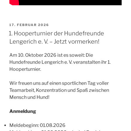
VERÖFFENTLICHT
17. FEBRUAR 2026
AM
1. Hooperturnier der Hundefreunde
Lengerich e. V. – Jetzt vormerken!
Am 10. Oktober 2026 ist es soweit: Die
Hundefreunde Lengerich e. V. veranstalten ihr 1.
Hooperturnier.
Wir freuen uns auf einen sportlichen Tag voller
Teamarbeit, Konzentration und Spaß zwischen
Mensch und Hund!
Anmeldung
Meldebeginn: 01.08.2026