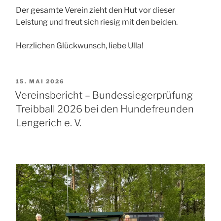
Der gesamte Verein zieht den Hut vor dieser
Leistung und freut sich riesig mit den beiden.
Herzlichen Glückwunsch, liebe Ulla!
VERÖFFENTLICHT
15. MAI 2026
AM
Vereinsbericht – Bundessiegerprüfung
Treibball 2026 bei den Hundefreunden
Lengerich e. V.