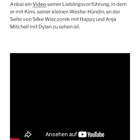
Anbei ein
Video
seiner Lieblingsvorführung, in dem
er mit Kimi, seiner kleinen Westie-Hündin, an der
Seite von Silke Wieczorek mit Happy und Anja
Mitchell mit Dylan zu sehen ist.