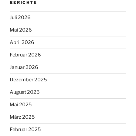
BERICHTE
Juli 2026
Mai 2026
April 2026
Februar 2026
Januar 2026
Dezember 2025
August 2025
Mai 2025
März 2025
Februar 2025