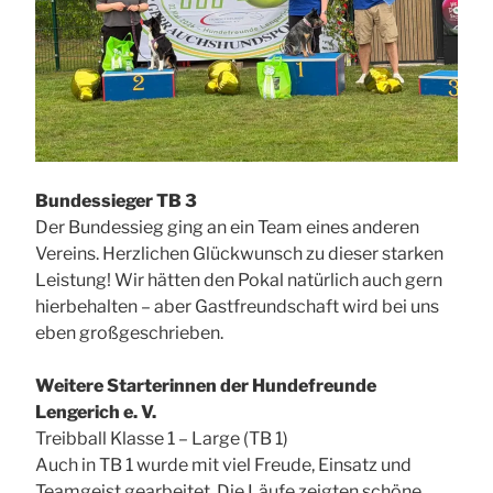
Bundessieger TB 3
Der Bundessieg ging an ein Team eines anderen
Vereins. Herzlichen Glückwunsch zu dieser starken
Leistung! Wir hätten den Pokal natürlich auch gern
hierbehalten – aber Gastfreundschaft wird bei uns
eben großgeschrieben.
Weitere Starterinnen der Hundefreunde
Lengerich e. V.
Treibball Klasse 1 – Large (TB 1)
Auch in TB 1 wurde mit viel Freude, Einsatz und
Teamgeist gearbeitet. Die Läufe zeigten schöne