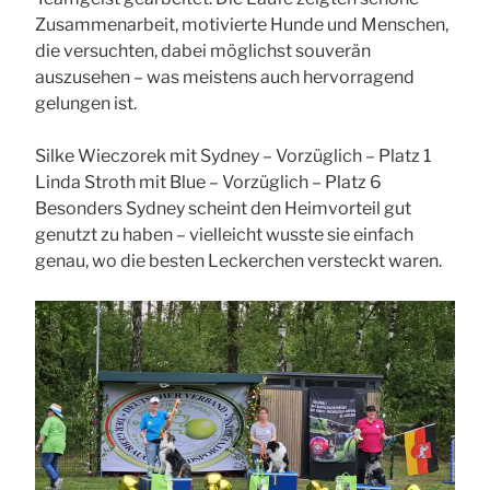
Zusammenarbeit, motivierte Hunde und Menschen,
die versuchten, dabei möglichst souverän
auszusehen – was meistens auch hervorragend
gelungen ist.
Silke Wieczorek mit Sydney – Vorzüglich – Platz 1
Linda Stroth mit Blue – Vorzüglich – Platz 6
Besonders Sydney scheint den Heimvorteil gut
genutzt zu haben – vielleicht wusste sie einfach
genau, wo die besten Leckerchen versteckt waren.