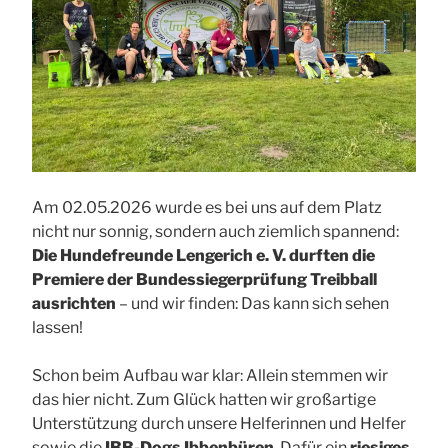
Am 02.05.2026 wurde es bei uns auf dem Platz
nicht nur sonnig, sondern auch ziemlich spannend:
Die Hundefreunde Lengerich e. V. durften die
Premiere der Bundessiegerprüfung Treibball
ausrichten
– und wir finden: Das kann sich sehen
lassen!
Schon beim Aufbau war klar: Allein stemmen wir
das hier nicht. Zum Glück hatten wir großartige
Unterstützung durch unsere Helferinnen und Helfer
sowie die
IBB-Dogs Ibbenbüren
. Dafür ein
riesiges