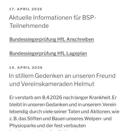
VERÖFFENTLICHT
17. APRIL 2026
AM
Aktuelle Informationen für BSP-
Teilnehmende
Bundessiegerprüfung HfL Anschreiben
Bundessiegerprüfung HfL Lageplan
VERÖFFENTLICHT
14. APRIL 2026
AM
In stillem Gedenken an unseren Freund
und Vereinskameraden Helmut
Er verstarb am 8.4.2026 nach langer Krankheit. Er
bleibt in unseren Gedanken und in unserem Verein
lebendig durch viele seiner Taten und Aktionen, wie
z. B. das Stiften und Bauen unseres Welpen- und
Physioparks und der fest verbauten