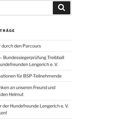
Suchen
ITRÄGE
 durch den Parcours
 – Bundessiegerprüfung Treibball
undefreunden Lengerich e. V.
mationen für BSP-Teilnehmende
enken an unseren Freund und
den Helmut
r der Hundefreunde Lengerich e. V.
ken!