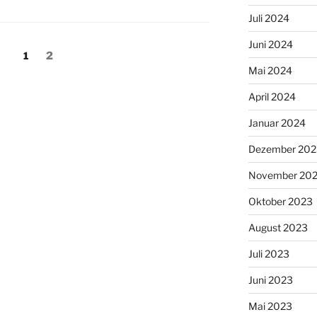
Juli 2024
Juni 2024
ng
Seite
Seite
1
2
Mai 2024
April 2024
Januar 2024
Dezember 202
November 20
Oktober 2023
August 2023
Juli 2023
Juni 2023
Mai 2023