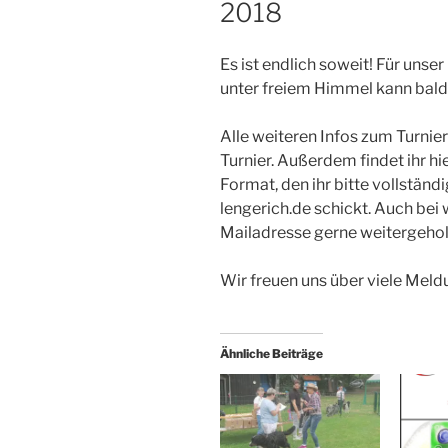
2018
Es ist endlich soweit! Für uns
unter freiem Himmel kann bal
Alle weiteren Infos zum Turnier 
Turnier. Außerdem findet ihr h
Format, den ihr bitte vollstän
lengerich.de schickt. Auch bei
Mailadresse gerne weitergehol
Wir freuen uns über viele Meld
Ähnliche Beiträge