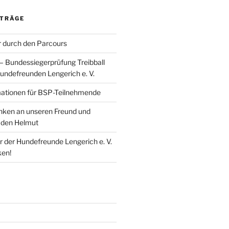
ITRÄGE
 durch den Parcours
 – Bundessiegerprüfung Treibball
undefreunden Lengerich e. V.
mationen für BSP-Teilnehmende
enken an unseren Freund und
den Helmut
r der Hundefreunde Lengerich e. V.
ken!