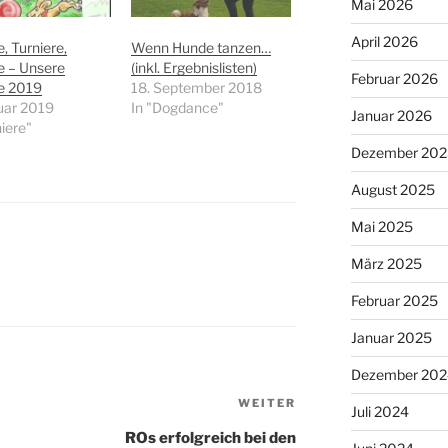
Mai 2026
April 2026
e, Turniere,
Wenn Hunde tanzen…
e – Unsere
(inkl. Ergebnislisten)
Februar 2026
e 2019
18. September 2018
uar 2019
In "Dogdance"
Januar 2026
niere"
Dezember 202
August 2025
Mai 2025
März 2025
Februar 2025
Januar 2025
Dezember 202
Nächster
WEITER
Juli 2024
Beitrag
ROs erfolgreich bei den