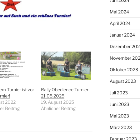
Juni 2024
Mai 2024
April 2024
Januar 2024
Dezember 202
November 20
Oktober 2023
August 2023
m Turnier ist vor
Rally Obedience Turnier
Juli 2023
nier!
21.05.2025
ust 2022
19. August 2025
Juni 2023
er Beitrag
Ähnlicher Beitrag
Mai 2023
März 2023
Februar 2023