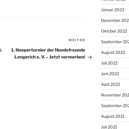
Januar 2023
Dezember 202
Oktober 2022
Nächster
WEITER
September 20
Beitrag
.
1. Hooperturnier der Hundefreunde
August 2022
Lengerich e. V. – Jetzt vormerken!
Juli 2022
Juni 2022
April 2022
November 202
September 20
August 2021
Juli 2021