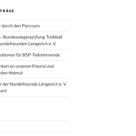
ITRÄGE
 durch den Parcours
 – Bundessiegerprüfung Treibball
undefreunden Lengerich e. V.
mationen für BSP-Teilnehmende
enken an unseren Freund und
den Helmut
r der Hundefreunde Lengerich e. V.
ken!