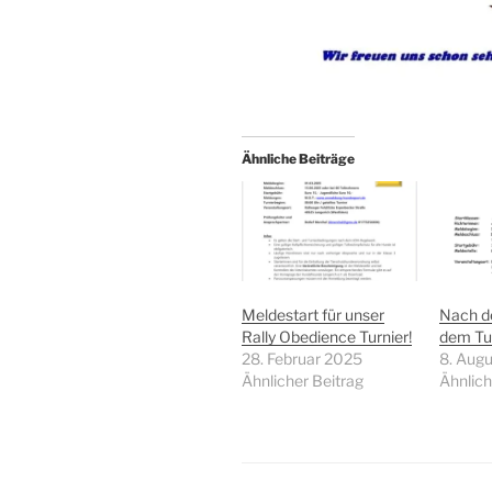
Ähnliche Beiträge
Meldestart für unser
Nach de
Rally Obedience Turnier!
dem Tur
28. Februar 2025
8. Aug
Ähnlicher Beitrag
Ähnlich