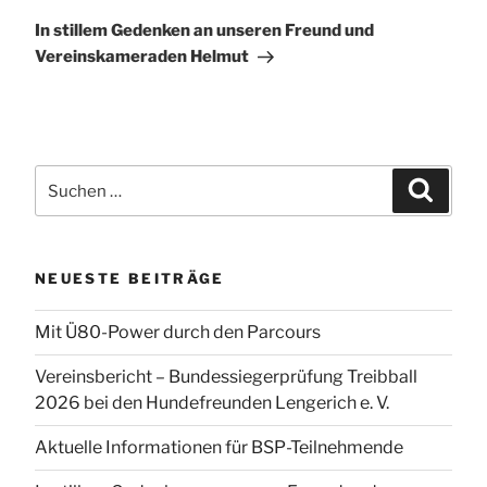
Beitrag
In stillem Gedenken an unseren Freund und
Vereinskameraden Helmut
Suchen
Suchen
nach:
NEUESTE BEITRÄGE
Mit Ü80-Power durch den Parcours
Vereinsbericht – Bundessiegerprüfung Treibball
2026 bei den Hundefreunden Lengerich e. V.
Aktuelle Informationen für BSP-Teilnehmende