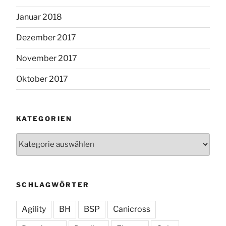
Januar 2018
Dezember 2017
November 2017
Oktober 2017
KATEGORIEN
Kategorien
SCHLAGWÖRTER
Agility
BH
BSP
Canicross