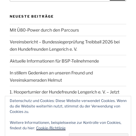
NEUESTE BEITRÄGE
Mit Ü80-Power durch den Parcours
Vereinsbericht – Bundessiegerprüfung Treibball 2026 bei
den Hundefreunden Lengerich e. V.
Aktuelle Informationen für BSP-Teilnehmende
In stillem Gedenken an unseren Freund und
Vereinskameraden Helmut
1. Hooperturnier der Hundefreunde Lengerich e. V. – Jetzt
vormerken!
Datenschutz und Cookies: Diese Website verwendet Cookies. Wenn
du die Website weiterhin nutzt, stimmst du der Verwendung von
Cookies zu.
Weitere Informationen, beispielsweise zur Kontrolle von Cookies,
findest du hier:
Cookie-Richtlinie
Proudly powered by WordPress