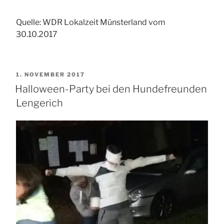
Quelle: WDR Lokalzeit Münsterland vom
30.10.2017
VERÖFFENTLICHT
1. NOVEMBER 2017
AM
Halloween-Party bei den Hundefreunden
Lengerich