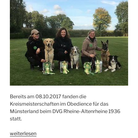
Bereits am 08.10.2017 fanden die
Kreismeisterschaften im Obedience für das
Münsterland beim DVG Rheine-Altenrheine 1936
statt.
„Obedience
weiterlesen