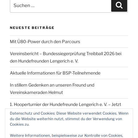
Suchen
Suchen
nach:
NEUESTE BEITRÄGE
Mit Ü80-Power durch den Parcours
Vereinsbericht – Bundessiegerprüfung Treibball 2026 bei
den Hundefreunden Lengerich e. V.
Aktuelle Informationen für BSP-Teilnehmende
In stillem Gedenken an unseren Freund und
Vereinskameraden Helmut
1. Hooperturnier der Hundefreunde Lengerich e. V. – Jetzt
vormerken!
Datenschutz und Cookies: Diese Website verwendet Cookies. Wenn
du die Website weiterhin nutzt, stimmst du der Verwendung von
Cookies zu.
Weitere Informationen, beispielsweise zur Kontrolle von Cookies,