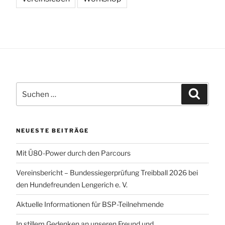
Suchen
Suchen
nach:
NEUESTE BEITRÄGE
Mit Ü80-Power durch den Parcours
Vereinsbericht – Bundessiegerprüfung Treibball 2026 bei
den Hundefreunden Lengerich e. V.
Aktuelle Informationen für BSP-Teilnehmende
In stillem Gedenken an unseren Freund und