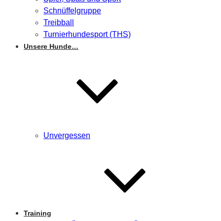
Schnüffelgruppe
Treibball
Turnierhundesport (THS)
Unsere Hunde…
Unvergessen
Training