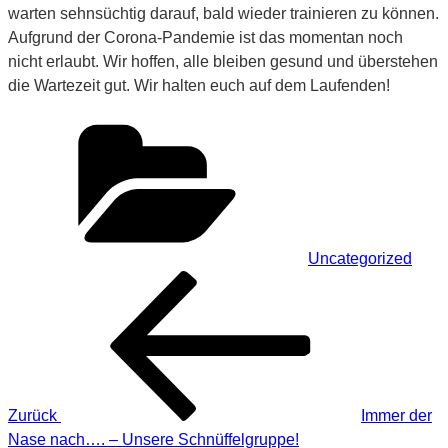
warten sehnsüchtig darauf, bald wieder trainieren zu können.
Aufgrund der Corona-Pandemie ist das momentan noch
nicht erlaubt. Wir hoffen, alle bleiben gesund und überstehen
die Wartezeit gut. Wir halten euch auf dem Laufenden!
Kategorien
Uncategorized
Beitragsnavigation
Vorheriger
Beitrag
Zurück
Immer der
Nase nach…. – Unsere Schnüffelgruppe!