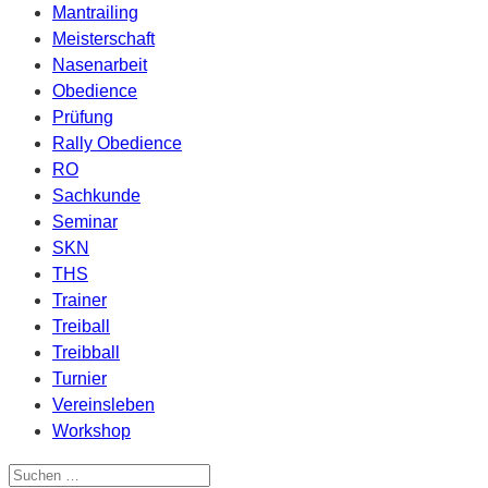
Mantrailing
Meisterschaft
Nasenarbeit
Obedience
Prüfung
Rally Obedience
RO
Sachkunde
Seminar
SKN
THS
Trainer
Treiball
Treibball
Turnier
Vereinsleben
Workshop
Suchen