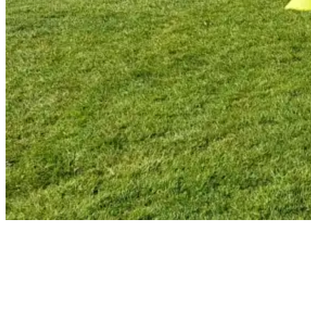
HUNDEFREUNDE
LENGERICH E.V.