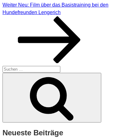
Nächster
Weiter
Neu: Film über das Basistraining bei den
Beitrag
Hundefreunden Lengerich
Suchen
nach:
Suchen
Neueste Beiträge