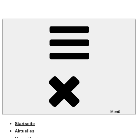
Mitglied im DVG (Deutscher Verband für
Gebrauchshundesport)
Menü
Startseite
Aktuelles