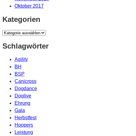
Oktober 2017
Kategorien
Kategorien
Schlagwörter
Agility
BH
BSP
Canicross
Dogdance
Doglive
Ehrung
Gala
Herbstfest
Hoopers
Leistung