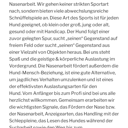
Nasenarbeit. Wir gehen keiner strikten Sportart
nach, sondern bieten viele abwechslungsreiche
Schnüffelspiele an. Diese Art des Sports ist für jeden
Hund geeignet, ob klein oder groß, jung oder alt,
gesund oder mit Handicap. Der Hund folgt einer
zuvor gelegten Spur, sucht „seinen“ Gegenstand auf
freiem Feld oder sucht „seinen“ Gegenstand aus
einer Vielzahl von Objekten heraus. Bei uns steht
Spaß und die geistige & körperliche Auslastung im
Vordergrund. Die Nasenarbeit fördert außerdem die
Hund-Mensch-Beziehung, ist eine gute Alternative,
um jagdliches Verhalten umzulenken und ist eines
der effektivsten Auslastungsarten für den
Hund. Vom Anfänger bis zum Profi sind bei uns alle
herzlichst willkommen. Gemeinsam erarbeiten wir
die wichtigsten Signale, das Fördern der Nase bzw.
der Nasenarbeit, Anzeigearten, das Handling mit der
Schleppleine, das Lesen des Hundes während der
Sucharbeit sowie den Weg bis zum