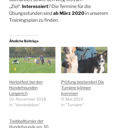
„Ziel“.
Interessiert
? Die Termine für die
Übungsstunden sind
ab März 2020
in unserem
Trainingsplan zu finden.
Ähnliche Beiträge
Herbstfest bei den
Prüfung bestanden! Die
Hundefreunden
Turniere können
Lengerich
kommen
10. November 2018
9. Mai 2019
In "Vereinsleben"
In "Turniere"
Treibballturnier der
Hundefreunde am 30.