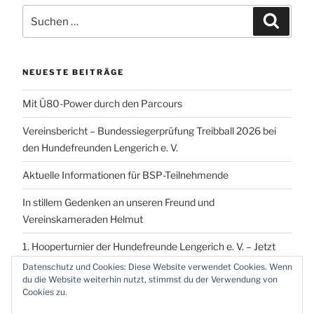
Suchen
Suchen
nach:
NEUESTE BEITRÄGE
Mit Ü80-Power durch den Parcours
Vereinsbericht – Bundessiegerprüfung Treibball 2026 bei
den Hundefreunden Lengerich e. V.
Aktuelle Informationen für BSP-Teilnehmende
In stillem Gedenken an unseren Freund und
Vereinskameraden Helmut
1. Hooperturnier der Hundefreunde Lengerich e. V. – Jetzt
vormerken!
Datenschutz und Cookies: Diese Website verwendet Cookies. Wenn
du die Website weiterhin nutzt, stimmst du der Verwendung von
Cookies zu.