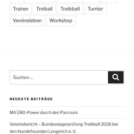
Trainer
Treiball
Treibball
Turnier
Vereinsleben
Workshop
Suchen
Suchen
nach:
NEUESTE BEITRÄGE
Mit Ü80-Power durch den Parcours
Vereinsbericht – Bundessiegerprüfung Treibball 2026 bei
den Hundefreunden Lengerich e. V.