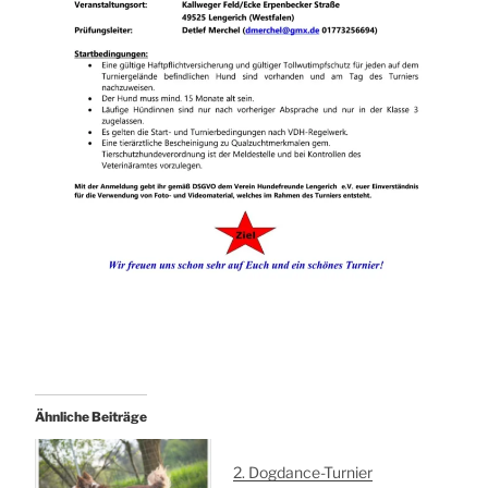
Ähnliche Beiträge
2. Dogdance-Turnier