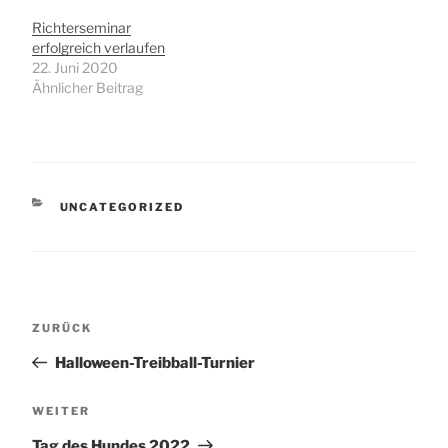
Extraherausforderung
die uns das Wetter…
Richterseminar
erfolgreich verlaufen
22. Juni 2020
Ähnlicher Beitrag
KATEGORIEN
UNCATEGORIZED
Beitragsnavigation
Vorheriger
ZURÜCK
Beitrag
Halloween-Treibball-Turnier
Nächster
WEITER
Beitrag
Tag des Hundes 2022