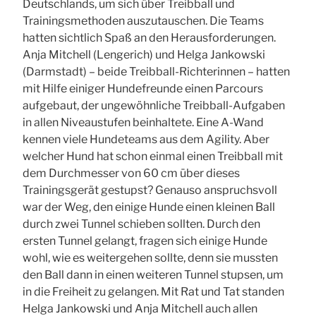
Deutschlands, um sich über Treibball und
Trainingsmethoden auszutauschen. Die Teams
hatten sichtlich Spaß an den Herausforderungen.
Anja Mitchell (Lengerich) und Helga Jankowski
(Darmstadt) – beide Treibball-Richterinnen – hatten
mit Hilfe einiger Hundefreunde einen Parcours
aufgebaut, der ungewöhnliche Treibball-Aufgaben
in allen Niveaustufen beinhaltete. Eine A-Wand
kennen viele Hundeteams aus dem Agility. Aber
welcher Hund hat schon einmal einen Treibball mit
dem Durchmesser von 60 cm über dieses
Trainingsgerät gestupst? Genauso anspruchsvoll
war der Weg, den einige Hunde einen kleinen Ball
durch zwei Tunnel schieben sollten. Durch den
ersten Tunnel gelangt, fragen sich einige Hunde
wohl, wie es weitergehen sollte, denn sie mussten
den Ball dann in einen weiteren Tunnel stupsen, um
in die Freiheit zu gelangen. Mit Rat und Tat standen
Helga Jankowski und Anja Mitchell auch allen