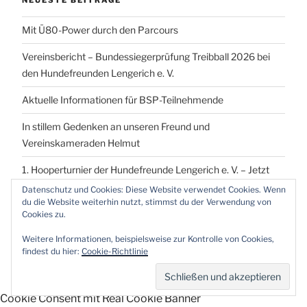
Mit Ü80-Power durch den Parcours
Vereinsbericht – Bundessiegerprüfung Treibball 2026 bei
den Hundefreunden Lengerich e. V.
Aktuelle Informationen für BSP-Teilnehmende
In stillem Gedenken an unseren Freund und
Vereinskameraden Helmut
1. Hooperturnier der Hundefreunde Lengerich e. V. – Jetzt
vormerken!
Datenschutz und Cookies: Diese Website verwendet Cookies. Wenn
du die Website weiterhin nutzt, stimmst du der Verwendung von
Cookies zu.
Weitere Informationen, beispielsweise zur Kontrolle von Cookies,
findest du hier:
Cookie-Richtlinie
Proudly powered by WordPress
Cookie Consent mit Real Cookie Banner