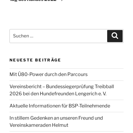
Suchen
Suchen
nach:
NEUESTE BEITRÄGE
Mit Ü80-Power durch den Parcours
Vereinsbericht – Bundessiegerprüfung Treibball
2026 bei den Hundefreunden Lengerich e. V.
Aktuelle Informationen für BSP-Teilnehmende
In stillem Gedenken an unseren Freund und
Vereinskameraden Helmut