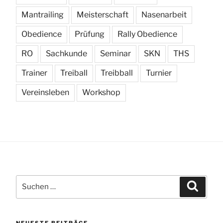
Mantrailing
Meisterschaft
Nasenarbeit
Obedience
Prüfung
Rally Obedience
RO
Sachkunde
Seminar
SKN
THS
Trainer
Treiball
Treibball
Turnier
Vereinsleben
Workshop
Suchen
Suchen
nach:
NEUESTE BEITRÄGE