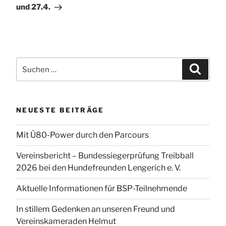
und 27.4.
Suchen
Suchen
nach:
NEUESTE BEITRÄGE
Mit Ü80-Power durch den Parcours
Vereinsbericht – Bundessiegerprüfung Treibball
2026 bei den Hundefreunden Lengerich e. V.
Aktuelle Informationen für BSP-Teilnehmende
In stillem Gedenken an unseren Freund und
Vereinskameraden Helmut