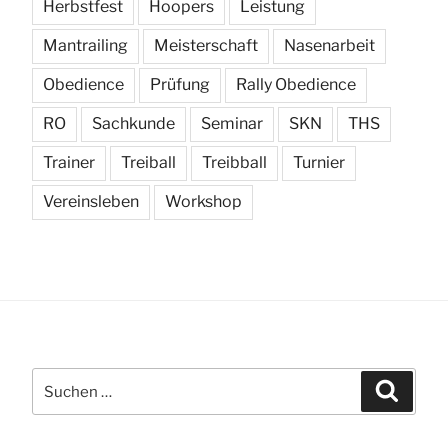
Herbstfest
Hoopers
Leistung
Mantrailing
Meisterschaft
Nasenarbeit
Obedience
Prüfung
Rally Obedience
RO
Sachkunde
Seminar
SKN
THS
Trainer
Treiball
Treibball
Turnier
Vereinsleben
Workshop
Suchen
Suchen
nach: