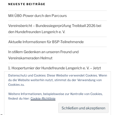
NEUESTE BEITRÄGE
Mit Ü80-Power durch den Parcours
Vereinsbericht – Bundessiegerprüfung Treibball 2026 bei
den Hundefreunden Lengerich e. V.
Aktuelle Informationen für BSP-Teilnehmende
In stillem Gedenken an unseren Freund und
Vereinskameraden Helmut
1. Hooperturnier der Hundefreunde Lengerich e. V. – Jetzt
vormerken!
Datenschutz und Cookies: Diese Website verwendet Cookies. Wenn
du die Website weiterhin nutzt, stimmst du der Verwendung von
Cookies zu.
Weitere Informationen, beispielsweise zur Kontrolle von Cookies,
findest du hier:
Cookie-Richtlinie
Proudly powered by WordPress