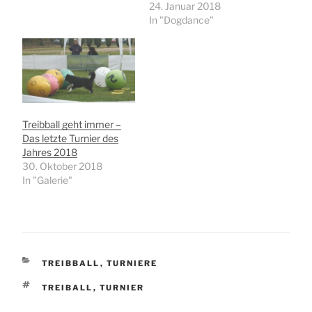
24. Januar 2018
In "Dogdance"
Treibball geht immer –
Das letzte Turnier des
Jahres 2018
30. Oktober 2018
In "Galerie"
KATEGORIEN
TREIBBALL
,
TURNIERE
SCHLAGWÖRTER
TREIBALL
,
TURNIER